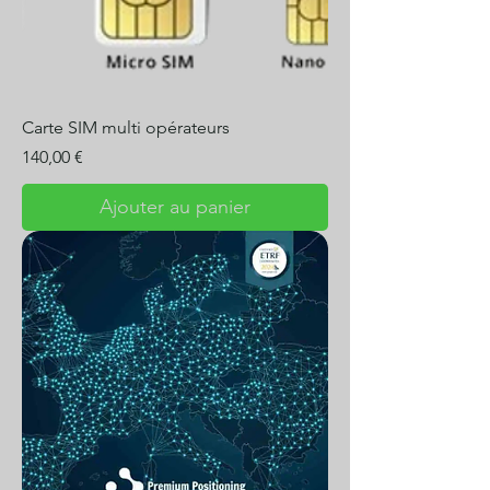
Carte SIM multi opérateurs
Prix
140,00 €
Ajouter au panier