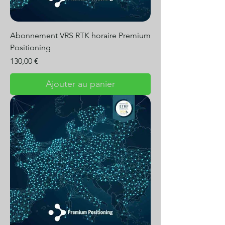
Abonnement VRS RTK horaire Premium
Positioning
Prix
130,00 €
Ajouter au panier