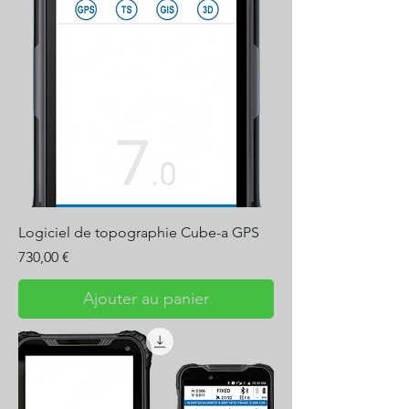
Logiciel de topographie Cube-a GPS
Prix
730,00 €
Ajouter au panier