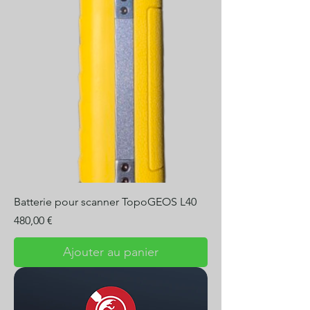
Batterie pour scanner TopoGEOS L40
Prix
480,00 €
Ajouter au panier