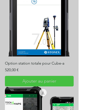
Option station totale pour Cube-a
Prix
520,00 €
Ajouter au panier