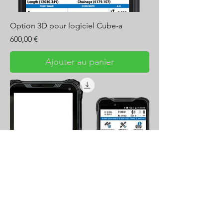
Option 3D pour logiciel Cube-a
Prix
600,00 €
Ajouter au panier