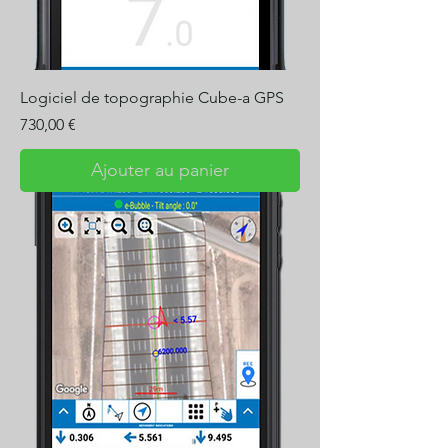
Logiciel de topographie Cube-a GPS
Prix
730,00 €
Ajouter au panier