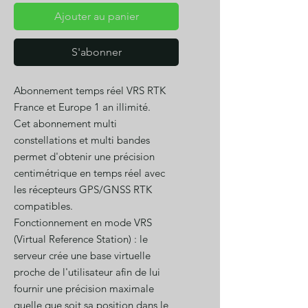
Ajouter au panier
S'abonner
Abonnement temps réel VRS RTK
France et Europe 1 an illimité.
Cet abonnement multi
constellations et multi bandes
permet d'obtenir une précision
centimétrique en temps réel avec
les récepteurs GPS/GNSS RTK
compatibles.
Fonctionnement en mode VRS
(Virtual Reference Station) : le
serveur crée une base virtuelle
proche de l'utilisateur afin de lui
fournir une précision maximale
quelle que soit sa position dans le