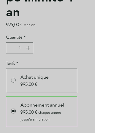
an
Prix
995,00 €
par an
Quantité
*
Tarifs
*
Achat unique
995,00 €
Abonnement annuel
995,00 €
chaque année
jusqu'à annulation