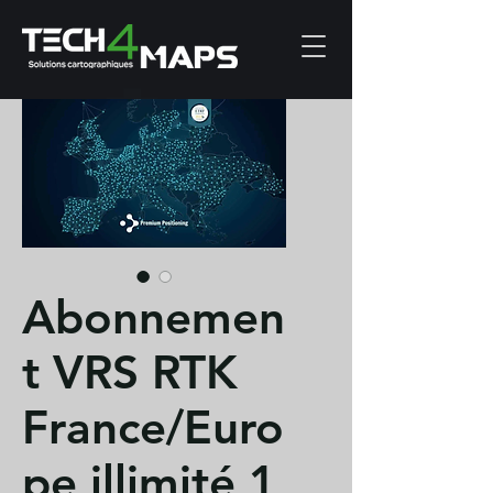
Abonnemen
t VRS RTK
France/Euro
pe illimité 1