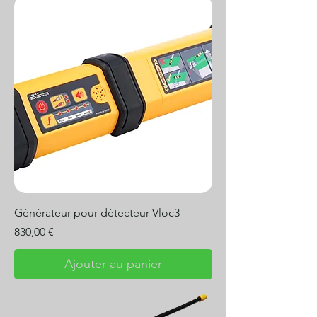
Générateur pour détecteur Vloc3
Prix
830,00 €
Ajouter au panier