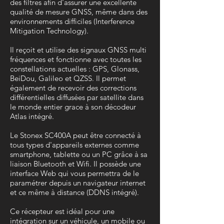
des filtres afin d'assurer une excellente
qualité de mesure GNSS, même dans des
environnements difficiles (Interference
Mitigation Technology).
Il reçoit et utilise des signaux GNSS multi
fréquences et fonctionne avec toutes les
constellations actuelles : GPS, Glonass,
BeiDou, Galileo et QZSS. Il permet
également de recevoir des corrections
différentielles diffusées par satellite dans
le monde entier grace à son décodeur
Atlas intégré.
Le Stonex SC400A peut être connecté à
tous types d'appareils externes comme
smartphone, tablette ou un PC grâce à sa
liaison Bluetooth et Wifi.
Il possède une
interface Web qui vous permettra de le
paramétrer depuis un navigateur internet
et ce même à distance (DDNS intégré).
Ce récepteur est idéal pour une
intégration sur un véhicule, un mobile ou