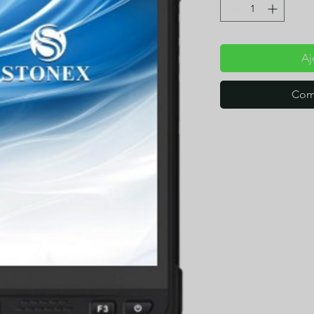
Aj
Com