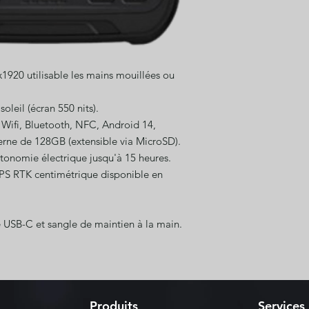
x1920 utilisable les mains mouillées ou
soleil (écran 550 nits).
Wifi, Bluetooth, NFC, Android 14,
ne de 128GB (extensible via MicroSD).
utonomie électrique jusqu'à 15 heures.
PS RTK centimétrique disponible en
e USB-C et sangle de maintien à la main.
Produits
Services