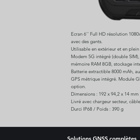
Ecran 6'' Full HD résolution 1080
avec des gants.
Utilisable en extérieur et en plein 
Modem 5G intégré (double SIM), 
mémoire RAM 8GB, stockage inter
Batterie extractible 8000 mAh, a
GPS métrique intégré. Module G
option.
Dimensions : 192 x 94,2 x 14 mm
Livré avec chargeur secteur, câbl
Durci IP68 / Poids : 390 g
Solutions GNSS complètes