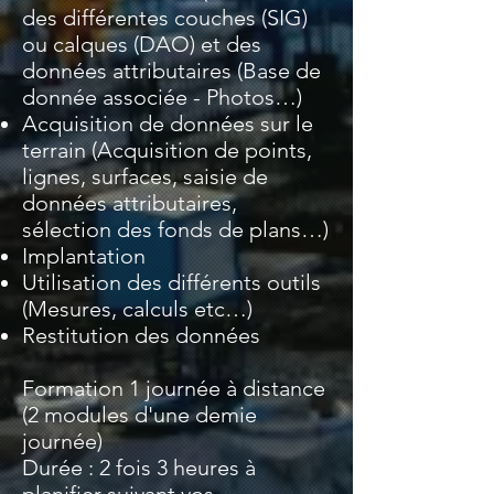
des différentes couches (SIG)
ou calques (DAO) et des
données attributaires (Base de
donnée associée - Photos…)
Acquisition de données sur le
terrain (Acquisition de points,
lignes, surfaces, saisie de
données attributaires,
sélection des fonds de plans…)
Implantation
Utilisation des différents outils
(Mesures, calculs etc…)
Restitution des données
Formation 1 journée à distance
(2 modules d'une demie
journée)
Durée : 2 fois 3 heures à