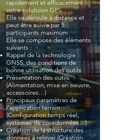
rapidement et efficacement
votre solutuion GPS.
Elle se déroule à distance et
peut être suivie par 5
participants maximum
Elle se compose des éléments
suivants :
Rappel de la technologie
GNSS, des conditions de
bonne utilisation des outils
Présentation des outils
(Alimentation, mise en oeuvre,
accessoires…)
Principaux paramètres de
l’application terrain
(Configuration temps réel,
systèmes de coordonnées…)
Création de la structure des
données à relever (Création