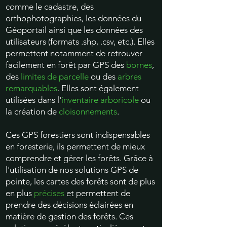
comme le cadastre, des
orthophotographies, les données du
Géoportail ainsi que les données des
utilisateurs (formats .shp, .csv, etc.). Elles
permettent notamment de retrouver
facilement en forêt par GPS des
bornes
,
des
limites de parcelle
ou des
arbres
remarquables
. Elles sont également
utilisées dans l'
inventaire arboricole
ou
la création de
cloisonnements
.
Ces GPS forestiers sont indispensables
en foresterie, ils permettent de mieux
comprendre et gérer les forêts. Grâce à
l'utilisation de nos solutions GPS de
pointe, les cartes des forêts sont de plus
en plus
précises
et permettent de
prendre des décisions éclairées en
matière de gestion des forêts. Ces