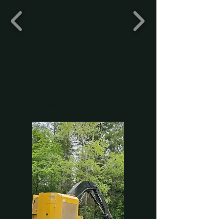
GPS de guidage forestier