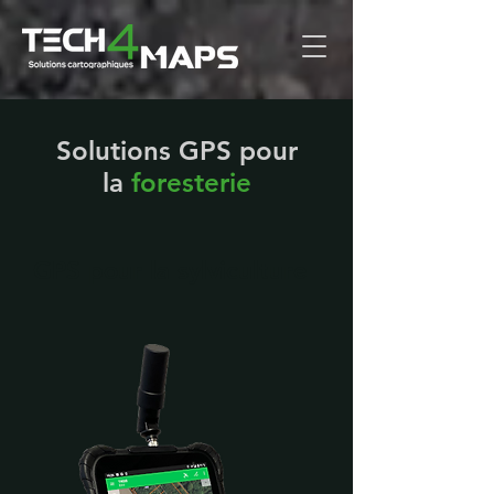
Solutions GPS pour
la
foresterie
GPS pour la sylviculture