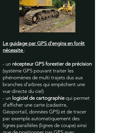
Le guidage par GPS d'engins en forêt
nécessite
:
- un
récepteur GPS forestier de précision
(système GPS pouvant traiter les
phénomènes de multi trajets dus aux
branches d'arbres qui empêchent une
vue directe du ciel)
- un
logiciel de cartographie
qui permet
d'afficher une carte (cadastre,
Géoportail, données GPS) et de tracer
par exemple automatiquement des
lignes parallèles (lignes de coupe) ainsi
que
de positionner par GPS avec