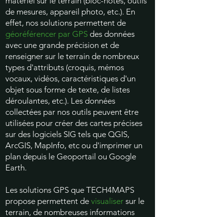
matériel sur le terrain (bloc-notes, outils
de mesures, appareil photo, etc.). En
effet, nos solutions permettent de
géoréférencer par GPS
des données
avec une grande précision et de
renseigner sur le terrain de nombreux
types d'
attributs
(croquis, mémos
vocaux, vidéos, caractéristiques d'un
objet sous forme de texte, de listes
déroulantes, etc.). Les données
collectées par nos outils peuvent être
utilisées pour créer des cartes précises
sur des logiciels SIG tels que QGIS,
ArcGIS, MapInfo, etc ou d'imprimer un
plan depuis le Geoportail ou Google
Earth.
Les solutions GPS que TECH4MAPS
propose permettent de
visualiser
sur le
terrain, de nombreuses informations