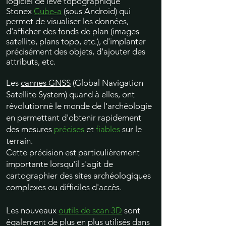
logiciel de levé topographique
Stonex
Cube-a
(sous Android) qui
permet de visualiser les données,
d'afficher des fonds de plan (images
satellite, plans topo, etc.), d'implanter
précisément des objets, d'ajouter des
attributs, etc.
Les
cannes GNSS
(Global Navigation
Satellite System) quand à elles, ont
révolutionné le monde de l'archéologie
en permettant d'obtenir rapidement
des mesures
précises
et
fiables
sur le
terrain.
Cette précision est particulièrement
importante lorsqu'il s'agit de
cartographier des sites archéologiques
complexes ou difficiles d'accès.
Les nouveaux
outils de scan 3D
sont
également de plus en plus utilisés dans