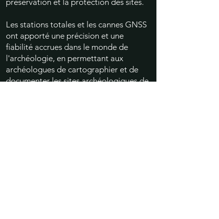
préservation et la protection des sites.
Les stations totales et les cannes GNSS
ont apporté une précision et une
fiabilité accrues dans le monde de
l'archéologie, en permettant aux
archéologues de cartographier et de
documenter les sites archéologiques de
manière plus précise et plus efficace.