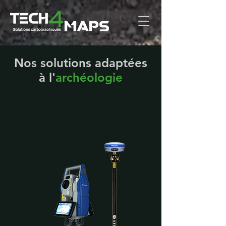
Nos solutions adaptées
à l'
archéologie
Stations totales et
cannes GNSS